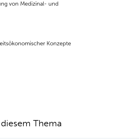
ung von Medizinal- und
eitsökonomischer Konzepte
u diesem Thema