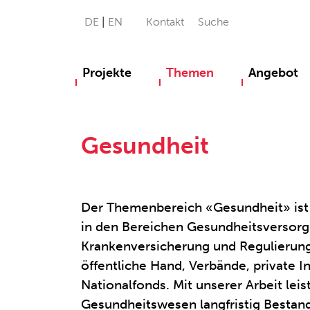
DE
EN
Kontakt
Suche
Projekte
Themen
Angebot
Gesundheit
Der Themenbereich «Gesundheit» ist v
in den Bereichen Gesundheitsversorg
Krankenversicherung und Regulierung
öffentliche Hand, Verbände, private I
Nationalfonds. Mit unserer Arbeit leis
Gesundheitswesen langfristig Bestand 