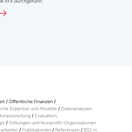
ne RFA durchgeführt.
it
Öffentliche Finanzen
liche Expertise und Modelle
Datenanalysen,
aturauswertung
Evaluation,
ps
Stiftungen und Nonprofit-Organisationen
 arbeiten
Publikationen
Referenzen
BSS in