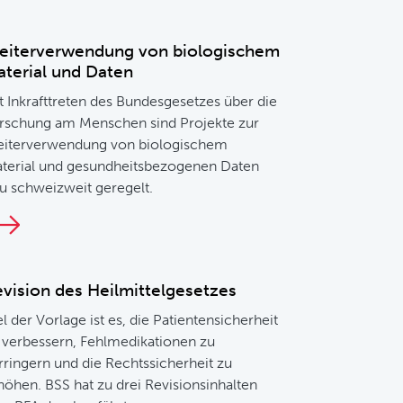
eiterverwendung von biologischem
terial und Daten
t Inkrafttreten des Bundesgesetzes über die
rschung am Menschen sind Projekte zur
iterverwendung von biologischem
terial und gesundheitsbezogenen Daten
u schweizweit geregelt.
vision des Heilmittelgesetzes
el der Vorlage ist es, die Patientensicherheit
 verbessern, Fehlmedikationen zu
rringern und die Rechtssicherheit zu
höhen. BSS hat zu drei Revisionsinhalten