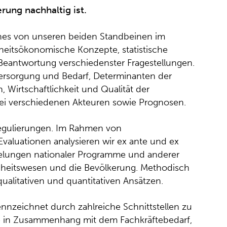
rung nachhaltig ist.
nes von unseren beiden Standbeinen im
eitsökonomische Konzepte, statistische
Beantwortung verschiedenster Fragestellungen.
ersorgung und Bedarf, Determinanten der
Wirtschaftlichkeit und Qualität der
bei verschiedenen Akteuren sowie Prognosen.
Regulierungen. Im Rahmen von
aluationen analysieren wir ex ante und ex
gelungen nationaler Programme und anderer
heitswesen und die Bevölkerung. Methodisch
ualitativen und quantitativen Ansätzen.
nzeichnet durch zahlreiche Schnittstellen zu
se in Zusammenhang mit dem Fachkräftebedarf,